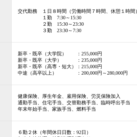
交代勤務 １日８時間（労働時間７時間、休憩１時間
１勤 7:30～15:30
２勤 15:30～23:30
３勤 23:30～7:30
新卒・既卒（大学院） ：255,000円
新卒・既卒（大学） ：235,000円
新卒・既卒（高専・短大）：215,000円
中途（高卒以上） ：200,000円～280,000円
健康保険、厚生年金、雇用保険、労災保険加入
通勤手当、住宅手当、交替勤務手当、臨時呼出手当
年末年始手当、家族手当、燃料手当
６勤２休（年間休日日数：92日）