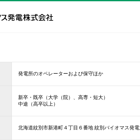
発電所のオペレーターおよび保守ほか
新卒・既卒（大学（院）、高専・短大）
中途（高卒以上）
北海道紋別市新港町４丁目６番地 紋別バイオマス発電